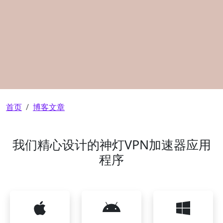
面包屑
首页
博客文章
我们精心设计的神灯VPN加速器应用
程序