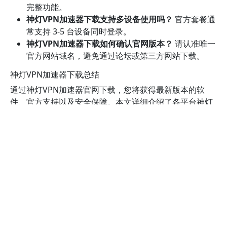
完整功能。
神灯VPN加速器下载支持多设备使用吗？
官方套餐通
常支持 3-5 台设备同时登录。
神灯VPN加速器下载如何确认官网版本？
请认准唯一
官方网站域名，避免通过论坛或第三方网站下载。
神灯VPN加速器下载总结
通过神灯VPN加速器官网下载，您将获得最新版本的软
件、官方支持以及安全保障。本文详细介绍了各平台神灯
VPN加速器的下载入口、安装步骤及常见问题，帮助您快
速完成神灯VPN加速器的下载与安装，享受安全、稳定和
高速的网络体验。
前一个
最新博客